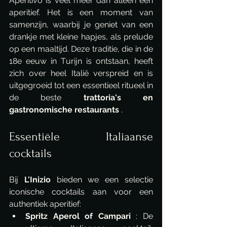
Aperitivo is veel meer dan alleen een 
aperitief. Het is een moment van 
samenzijn, waarbij je geniet van een 
drankje met kleine hapjes, als prelude 
op een maaltijd. Deze traditie, die in de 
18e eeuw in Turijn is ontstaan, heeft 
zich over heel Italië verspreid en is 
uitgegroeid tot een essentieel ritueel in 
de beste 
trattoria's en 
gastronomische restaurants
 .
Essentiële Italiaanse 
cocktails
Bij 
L'Inizio
 bieden we een selectie 
iconische cocktails aan voor een 
authentiek aperitief:
Spritz Aperol of Campari
 : De 