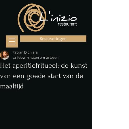
Reserveringen
Fabian Dichiara
24 feb
2 minuten om te lezen
Het aperitiefritueel: de kunst
van een goede start van de
maaltijd