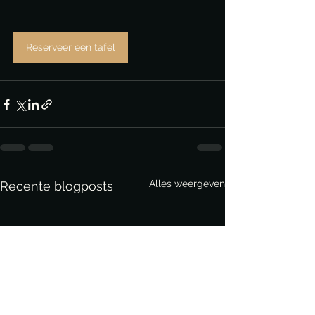
Reserveer een tafel
Alles weergeven
Recente blogposts