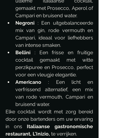
ultieme Italiaanse cocktail, 
gemaakt met Prosecco, Aperol of 
Campari en bruisend water.
Negroni
 : Een uitgebalanceerde 
mix van gin, rode vermouth en 
Campari, ideaal voor liefhebbers 
van intense smaken.
Bellini
 : Een frisse en fruitige 
cocktail gemaakt met witte 
perzikpuree en Prosecco, perfect 
voor een vleugje elegantie.
Americano
 : Een licht en 
verfrissend alternatief, een mix 
van rode vermouth, Campari en 
bruisend water.
Elke cocktail wordt met zorg bereid 
door onze bartenders om uw ervaring 
in ons 
Italiaanse gastronomische 
restaurant, L'Inizio,
 te verrijken.