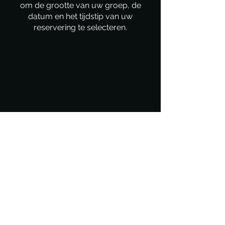
om de grootte van uw groep, de
datum en het tijdstip van uw
reservering te selecteren.