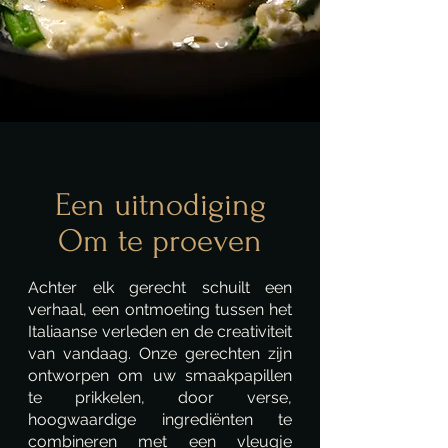
Een uitnodiging
Om te proeven
Achter elk gerecht schuilt een
verhaal, een ontmoeting tussen het
Italiaanse verleden en de creativiteit
van vandaag. Onze gerechten zijn
ontworpen om uw smaakpapillen
te prikkelen, door verse,
hoogwaardige ingrediënten te
combineren met een vleugje