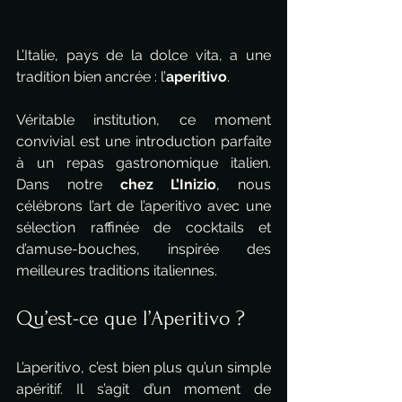
L’Italie, pays de la dolce vita, a une 
tradition bien ancrée : l’
aperitivo
. 
Véritable institution, ce moment 
convivial est une introduction parfaite 
à un repas gastronomique italien. 
Dans notre 
chez L’Inizio
, nous 
célébrons l’art de l’aperitivo avec une 
sélection raffinée de cocktails et 
d’amuse-bouches, inspirée des 
meilleures traditions italiennes.
Qu’est-ce que l’Aperitivo ?
L’aperitivo, c’est bien plus qu’un simple 
apéritif. Il s’agit d’un moment de 