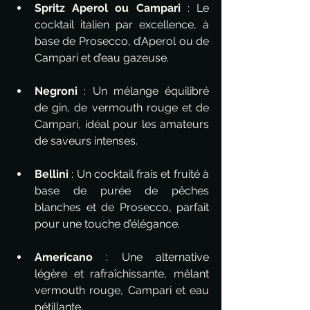
Spritz Aperol ou Campari
 : Le 
cocktail italien par excellence, à 
base de Prosecco, d’Aperol ou de 
Campari et d’eau gazeuse.
Negroni
 : Un mélange équilibré 
de gin, de vermouth rouge et de 
Campari, idéal pour les amateurs 
de saveurs intenses.
Bellini
 : Un cocktail frais et fruité à 
base de purée de pêches 
blanches et de Prosecco, parfait 
pour une touche d’élégance.
Americano
 : Une alternative 
légère et rafraîchissante, mêlant 
vermouth rouge, Campari et eau 
pétillante.